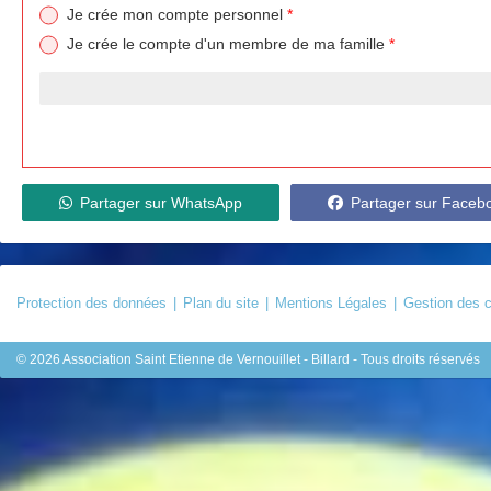
Je crée mon compte personnel
*
Je crée le compte d'un membre de ma famille
*
Partager sur WhatsApp
Partager sur Faceb
Protection des données
Plan du site
Mentions Légales
Gestion des 
© 2026 Association Saint Etienne de Vernouillet - Billard - Tous droits réservés