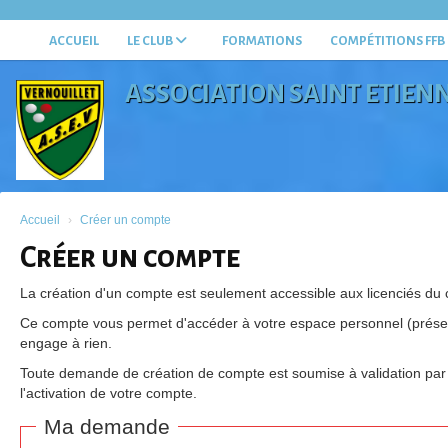
Panneau de gestion des cookies
ACCUEIL
LE CLUB
FORMATIONS
COMPÉTITIONS FFB
ASSOCIATION SAINT ETIENN
*
Accueil
Créer un compte
*
Créer un compte
*
La création d'un compte est seulement accessible aux licenciés du 
*
Ce compte vous permet d'accéder à votre espace personnel (présenc
engage à rien.
Toute demande de création de compte est soumise à validation par u
l'activation de votre compte.
Ma demande